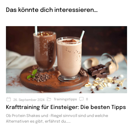
Das könnte dich interessieren…
Trainingstipps
0
26. September 2024
Krafttraining für Einsteiger: Die besten Tipps
Ob Protein Shakes und -Riegel sinnvoll sind und welche
Alternativen es gibt, erfährst du…