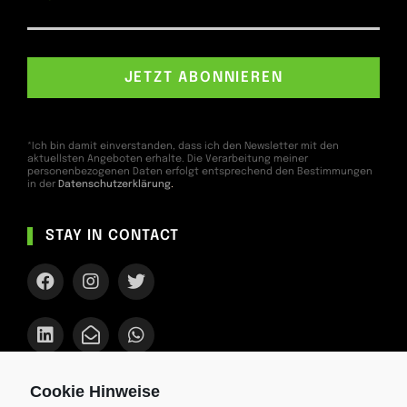
*Ich bin damit einverstanden, dass ich den Newsletter mit den
aktuellsten Angeboten erhalte. Die Verarbeitung meiner
personenbezogenen Daten erfolgt entsprechend den Bestimmungen
in der
Datenschutzerklärung
.
STAY IN CONTACT
Cookie Hinweise
AKTUELLES